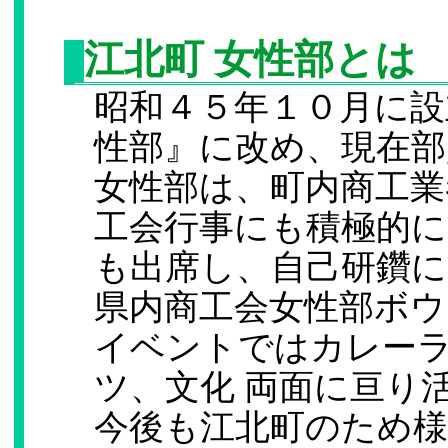
江北町 女性部とは
昭和４５年１０月に設
性部』に改め、現在部
女性部は、町内商工業
工会行事にも積極的に
も出席し、自己研鑽に
県内商工会女性部ボウ
イベントではカレー
ツ、文化 両面に亘り
今後も江北町のため