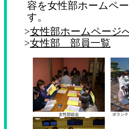
容を女性部ホームペ
す。
>
女性部ホームページ
>
女性部 部員一覧
女性部総会
ボランテ