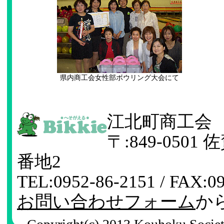
県内商工会女性部ボウリング大会にて
江北町商工会
〒:849-050
番地2
TEL:0952-86-2151 / FA
お問い合わせフォーム
か