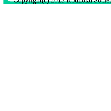
Copyright(c) 2013 Kouhoku Societ