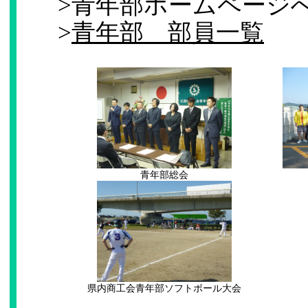
>青年部ホームページ
>
青年部 部員一覧
青年部総会
県内商工会青年部ソフトボール大会