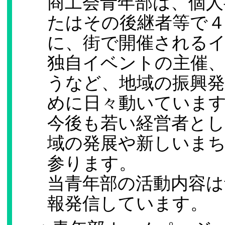
商工会青年部は、個人
たはその後継者等で
に、街で開催される
独自イベントの主催
うなど、地域の振興
めに日々動いていま
今後も若い経営者とし
域の発展や新しいま
参ります。
当青年部の活動内容は
報発信しています。