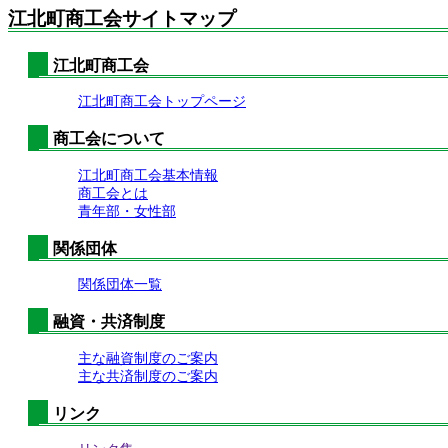
江北町商工会サイトマップ
江北町商工会
江北町商工会トップページ
商工会について
江北町商工会基本情報
商工会とは
青年部・女性部
関係団体
関係団体一覧
融資・共済制度
主な融資制度のご案内
主な共済制度のご案内
リンク