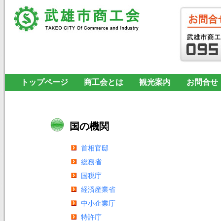
トップページ
商工会とは
観光案内
お問合せ
国の機関
首相官邸
総務省
国税庁
経済産業省
中小企業庁
特許庁