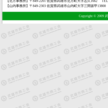
【北方事務所】〒849-2201 佐賀県武雄市北方町大字志久1662 TEL.0954-36
【山内事務所】〒849-2303 佐賀県武雄市山内町大字三間坂甲13800 TEL.095
Copyright © 2009