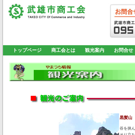
トップページ
商工会とは
観光案内
お問合せ
黒髪山
谷を挟
そり立