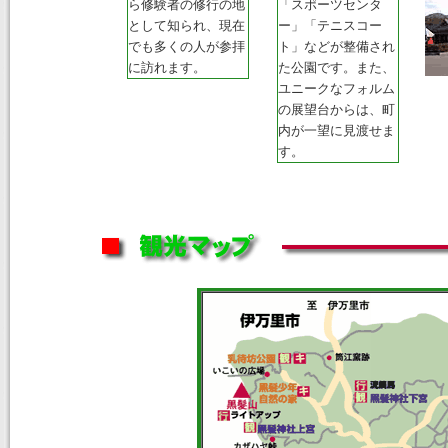
ら修験者の修行の地
「スポーツセンタ
として知られ、現在
ー」「テニスコー
でも多くの人が参拝
ト」などが整備され
に訪れます。
た公園です。また、
ユニークなフォルム
の展望台からは、町
内が一望に見渡せま
す。