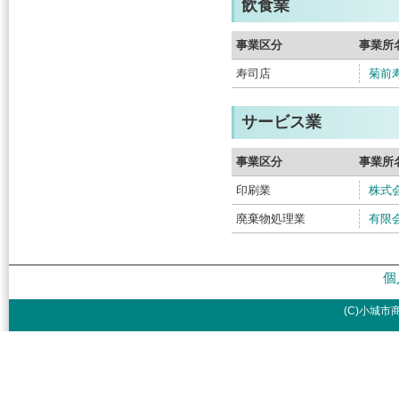
飲食業
事業区分
事業所
寿司店
菊前
サービス業
事業区分
事業所
印刷業
株式
廃棄物処理業
有限
個
(C)小城市商工