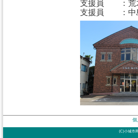
支援員 ：荒
支援員 ：中
個
(C)小城市商工