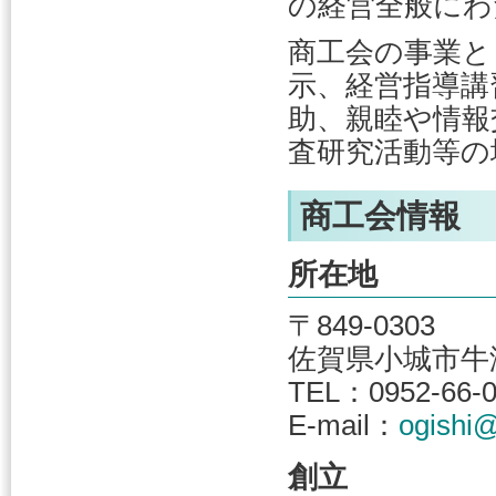
の経営全般にわ
商工会の事業と
示、経営指導講
助、親睦や情報
査研究活動等の
商工会情報
所在地
〒849-0303
佐賀県小城市牛津
TEL：0952-66-
E-mail：
ogishi@
創立